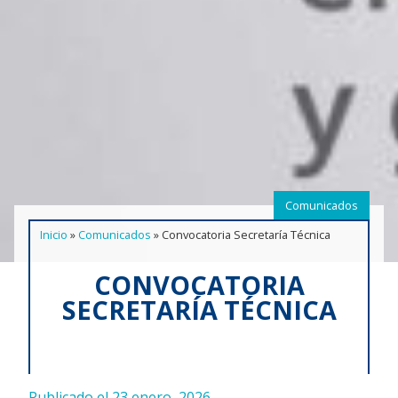
Comunicados
Inicio
»
Comunicados
»
Convocatoria Secretaría Técnica
CONVOCATORIA
SECRETARÍA TÉCNICA
Publicado el 23 enero, 2026