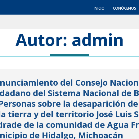
Skip
INICIO
CONÓCENOS
to
content
Autor:
admin
nunciamiento del Consejo Nacion
dadano del Sistema Nacional de
Personas sobre la desaparición de
la tierra y del territorio José Luis S
rade de la comunidad de Agua Fr
icipio de Hidalgo, Michoacán