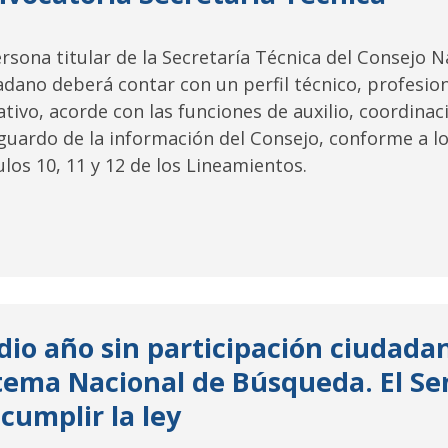
rsona titular de la Secretaría Técnica del Consejo N
dano deberá contar con un perfil técnico, profesiona
tivo, acorde con las funciones de auxilio, coordina
guardo de la información del Consejo, conforme a lo
ulos 10, 11 y 12 de los Lineamientos.
io año sin participación ciudadan
tema Nacional de Búsqueda. El Se
 cumplir la ley