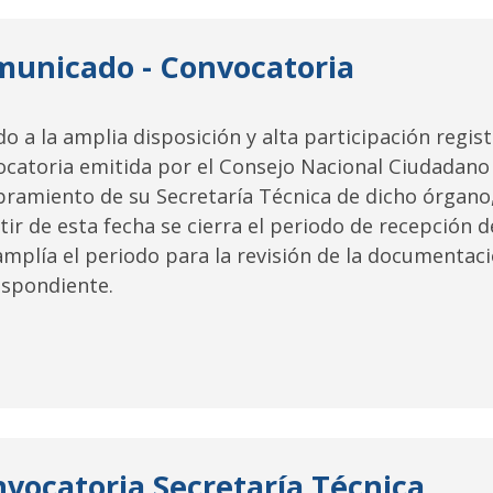
unicado - Convocatoria
o a la amplia disposición y alta participación regist
catoria emitida por el Consejo Nacional Ciudadano 
ramiento de su Secretaría Técnica de dicho órgano
tir de esta fecha se cierra el periodo de recepción
amplía el periodo para la revisión de la documentac
espondiente.
vocatoria Secretaría Técnica