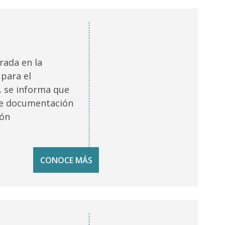
rada en la
para el
, se informa que
 de documentación
ión
CONOCE MÁS