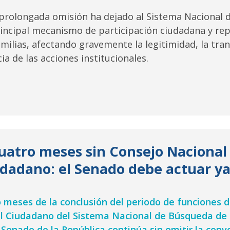
 prolongada omisión ha dejado al Sistema Nacional 
rincipal mecanismo de participación ciudadana y re
amilias, afectando gravemente la legitimidad, la tran
cia de las acciones institucionales.
uatro meses sin Consejo Nacional
dadano: el Senado debe actuar y
o meses de la conclusión del periodo de funciones 
l Ciudadano del Sistema Nacional de Búsqueda de
 Senado de la República continúa sin emitir la conv