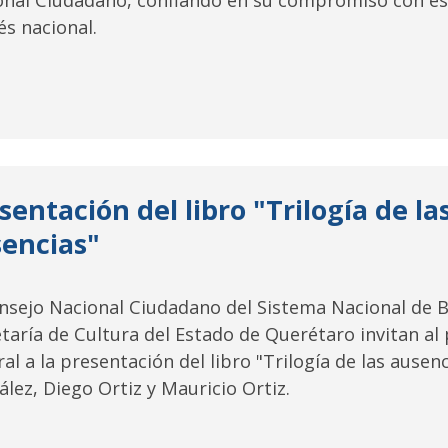
onal Ciudadano, confiando en su compromiso con es
és nacional.
sentación del libro "Trilogía de la
encias"
onsejo Nacional Ciudadano del Sistema Nacional de 
taría de Cultura del Estado de Querétaro invitan al
al a la presentación del libro "Trilogía de las ausen
lez, Diego Ortiz y Mauricio Ortiz.