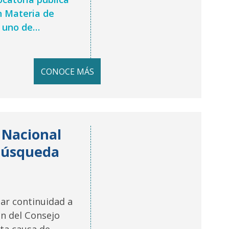
n Materia de
a uno de…
CONOCE MÁS
 Nacional
 Búsqueda
ar continuidad a
ón del Consejo