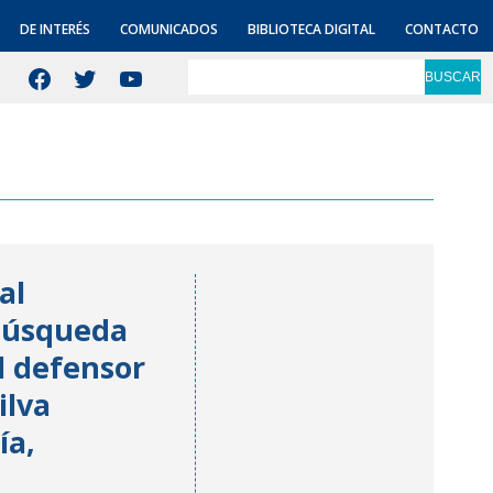
DE INTERÉS
COMUNICADOS
BIBLIOTECA DIGITAL
CONTACTO
Facebook
Twitter
YouTube
BUSCAR
al
 Búsqueda
l defensor
ilva
ía,