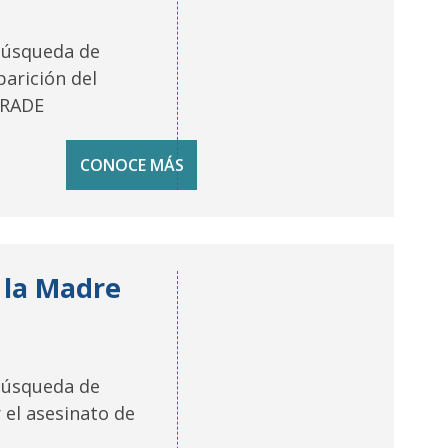
Búsqueda de
arición del
NDRADE
CONOCE MÁS
e la Madre
Búsqueda de
 el asesinato de