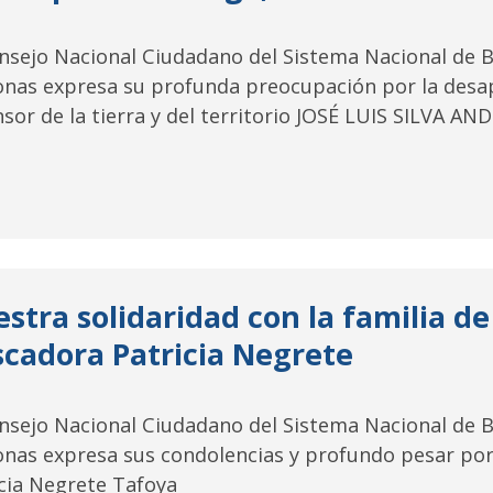
onsejo Nacional Ciudadano del Sistema Nacional de 
onas expresa su profunda preocupación por la desap
sor de la tierra y del territorio JOSÉ LUIS SILVA A
stra solidaridad con la familia d
cadora Patricia Negrete
onsejo Nacional Ciudadano del Sistema Nacional de 
onas expresa sus condolencias y profundo pesar por
cia Negrete Tafoya