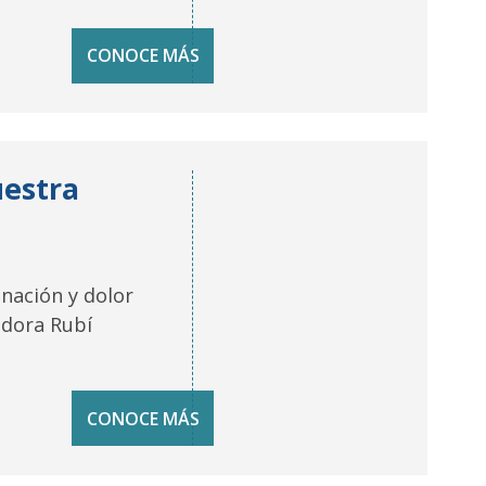
CONOCE MÁS
uestra
nación y dolor
adora Rubí
CONOCE MÁS