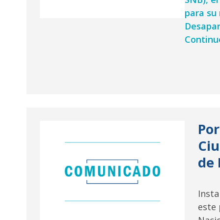
para su 
Desapar
Continu
Por
Ciu
de 
Inst
este 