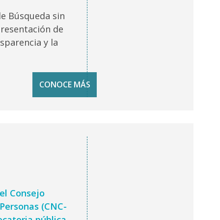
de Búsqueda sin
presentación de
sparencia y la
CONOCE MÁS
a
del Consejo
 Personas (CNC-
ocatoria pública