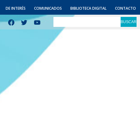
DE INTERÉS
COMUNICADOS
BIBLIOTECA DIGITAL
CONTACTO
Facebook
Twitter
YouTube
BUSCAR