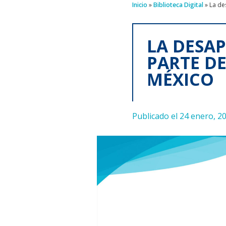
Inicio
»
Biblioteca Digital
»
La de
LA DESA
PARTE DE
MÉXICO
Publicado el 24 enero, 2