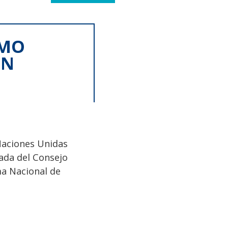
OMO
EN
Naciones Unidas
rada del Consejo
ma Nacional de