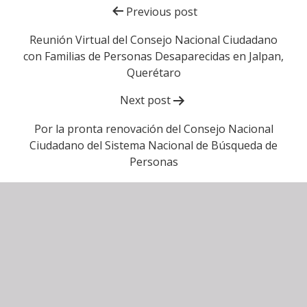
Navegación
Previous post
de
Reunión Virtual del Consejo Nacional Ciudadano
con Familias de Personas Desaparecidas en Jalpan,
entradas
Querétaro
Next post
Por la pronta renovación del Consejo Nacional
Ciudadano del Sistema Nacional de Búsqueda de
Personas
Consejo Nacional Ciudadano del Sistema
Nacional de Búsqueda
Facebook
Twitter
YouTube