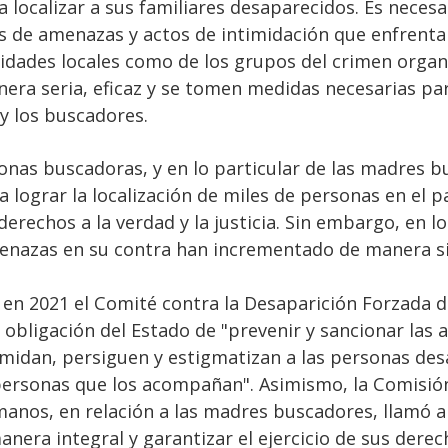
a localizar a sus familiares desaparecidos. Es necesa
s de amenazas y actos de intimidación que enfrenta
idades locales como de los grupos del crimen orga
era seria, eficaz y se tomen medidas necesarias par
 y los buscadores.
rsonas buscadoras, y en lo particular de las madres 
a lograr la localización de miles de personas en el paí
derechos a la verdad y la justicia. Sin embargo, en l
enazas en su contra han incrementado de manera sig
n 2021 el Comité contra la Desaparición Forzada d
a obligación del Estado de "prevenir y sancionar las 
timidan, persiguen y estigmatizan a las personas des
 personas que los acompañan". Asimismo, la Comisió
nos, en relación a las madres buscadores, llamó a
anera integral y garantizar el ejercicio de sus dere