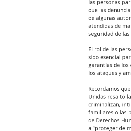
las personas par
que las denuncia
de algunas autor
atendidas de man
seguridad de las
El rol de las pe
sido esencial par
garantías de los 
los ataques y am
Recordamos que e
Unidas resaltó l
criminalizan, in
familiares o las
de Derechos Huma
a "proteger de m