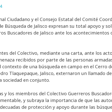
24
nal Ciudadano y el Consejo Estatal del Comité Coor
de Búsqueda de Jalisco expresan su total apoyo y sol
ros Buscadores de Jalisco ante los acontecimientos 
ntes del Colectivo, mediante una carta, ante los act
menaza recibidos por parte de las personas armadas
l contexto de una búsqueda en campo en el Cerro de
dro Tlaquepaque, Jalisco, externaron un llamado de a
la sociedad en conjunto.
las y los miembros del Colectivo Guerreros Buscadore
mentable, y subraya la importancia de que las auto
adecuadas de protección y apoyo durante las búsque