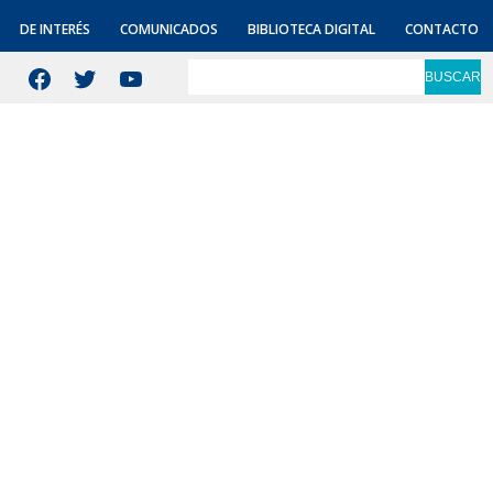
DE INTERÉS
COMUNICADOS
BIBLIOTECA DIGITAL
CONTACTO
Facebook
Twitter
YouTube
BUSCAR