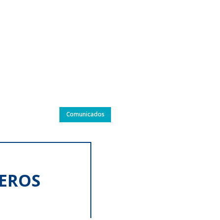
Comunicados
REROS