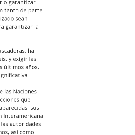
rio garantizar
n tanto de parte
nizado sean
a garantizar la
buscadoras, ha
s, y exigir las
os últimos años,
nificativa.
e las Naciones
acciones que
aparecidas, sus
n lnteramericana
 las autoridades
chos, así como